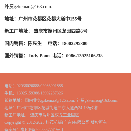
外贸gzkemao@163.com.
地址：广州市花都区花都大道中155号
新工厂地址： 肇庆市端州区龙园四路6号
国内销售：陈先生 电话：18002295800
国外销售： Indy Poon 电话：0086-13925106238
电话：02036020888/02036901888
手机：13925159388
/
13902287326
邮箱地址：国内业务gzkemao@126.com, 外贸gzkemao@163.com.
地址：广州市花都区花城街道三东大道西24-13号C栋
新工厂地址： 肇庆市端州区双龙工业园区
Copyright © 2012-2025 科茂机械(广东)有限公司 版权所有
备案号：
粤ICP备2025357741号-1