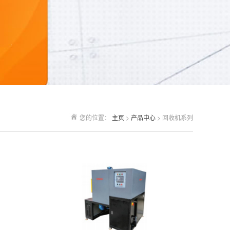
您的位置：
主页
>
产品中心
> 回收机系列